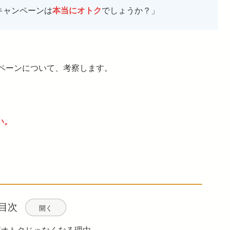
F キャンペーンは
本当にオトク
でしょうか？」
キャンペーンについて、考察します。
い。
目次
開く
ペーンがオトクじゃなくなる理由