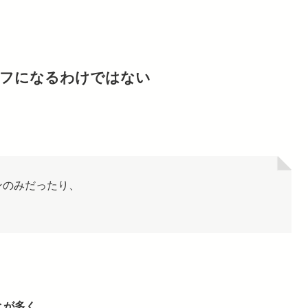
オフになるわけではない
ンのみだったり、
とが多く、