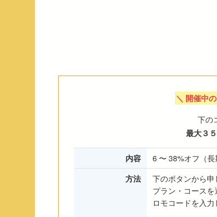
＼ 開催中の 
下の
最大３５
内容
6 〜 38%オフ
方法
下のボタンから申
プラン・コースを
ロモコードを入力