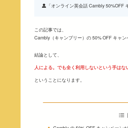
「オンライン英会話 Cambly 50%OF
この記事では、
Cambly（キャンブリー）の 50% OFF 
結論として、
人による。でも全く利用しないという手はな
ということになります。
Cambly の 50% OFF キャン