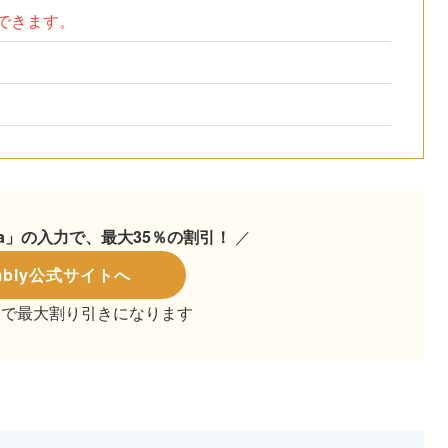
できます。
owa」の入力で、最大35％の割引！
／
mbly公式サイトへ
スで最大割り引きになります