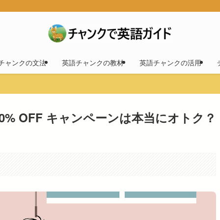
チャンクの文法
英語チャンクの教材
英語チャンクの活用
y 50% OFF キャンペーンは本当にオトク？
。