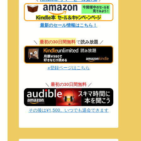
最新のセール情報はこちら！
＼
最初の30日間無料
で
読み放題
／
※登録ページはこちら
＼
最初の30日間無料
／
その後は¥1,500。いつでも退会できます