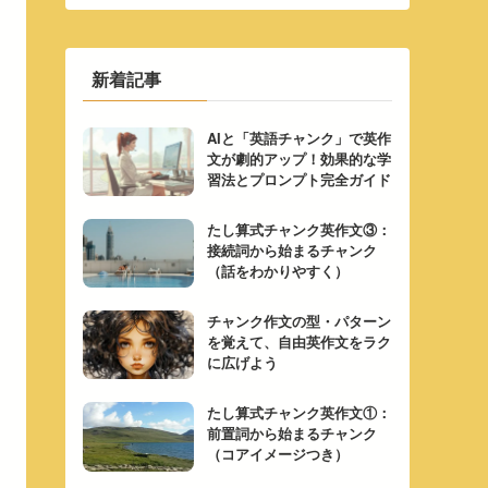
新着記事
AIと「英語チャンク」で英作
文が劇的アップ！効果的な学
習法とプロンプト完全ガイド
たし算式チャンク英作文③：
接続詞から始まるチャンク
（話をわかりやすく）
チャンク作文の型・パターン
を覚えて、自由英作文をラク
に広げよう
たし算式チャンク英作文①：
前置詞から始まるチャンク
（コアイメージつき）