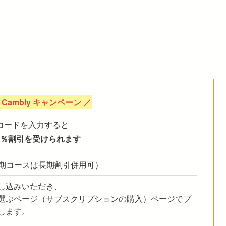
Cambly キャンペーン ／
コードを入力すると
％割引を受けられます
（長期コースは長期割引併用可）
し込みいただき、
選ぶページ（サブスクリプションの購入）ページでプ
します。